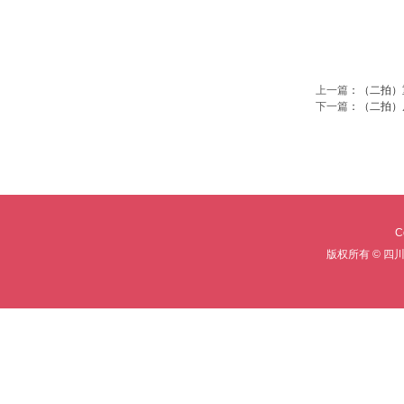
上一篇
：
（二拍）
下一篇
：
（二拍）
C
版权所有 © 四