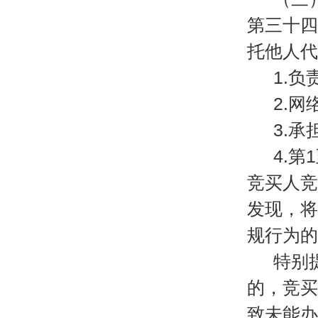
第三十四
托他人代
1.
2.
3.
4.
竞买人竞
发现，将
规行为的
特别
的，竞买
致未能办