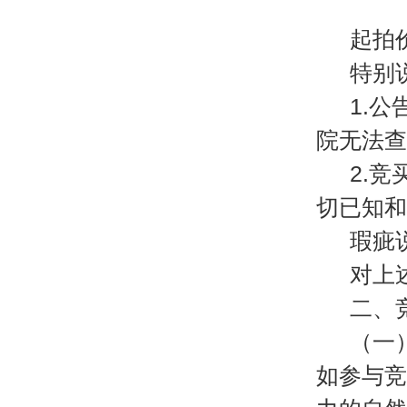
起拍
特别
1.
院无法查
2.
切已知和
瑕疵
对上
二、
（一
如参与竞