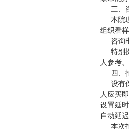
三、
本院
组织看样
咨询
特别
人参考。
四、
设有
人应买即
设置延时
自动延迟
本次