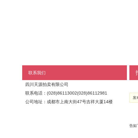
联系我们
四川天源拍卖有限公司
联系电话：(028)86113002(028)86112981
发布
公司地址：成都市上南大街47号吉祥大厦14楼
告如