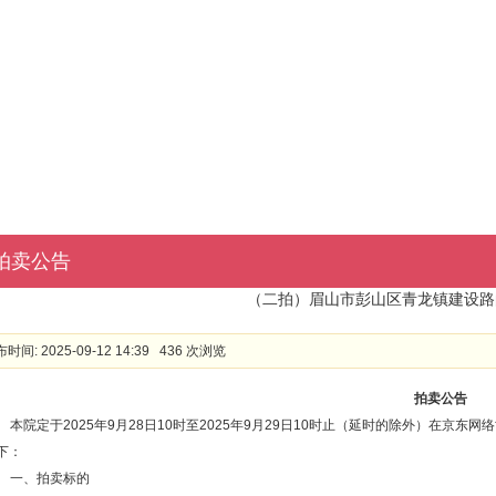
拍卖公告
（二拍）眉山市彭山区青龙镇建设路
时间: 2025-09-12 14:39 436 次浏览
拍卖公告
本院定于
2025年9月28日10时至2025年9月29日10时止（延时的除外）在京东网络司法
下：
一、拍卖标的