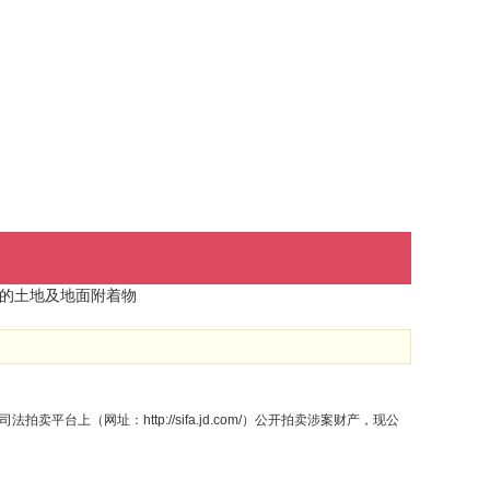
的土地及地面附着物
拍卖平台上（网址：http://sifa.jd.com/）公开拍卖涉案财产，现公