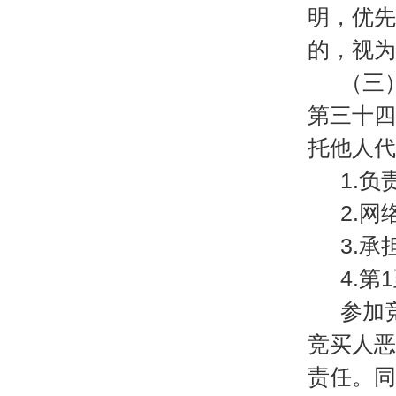
明，优先
的，视为
（三
第三十四
托他人代
1.
2.
3.
4.
参加
竞买人恶
责任。同