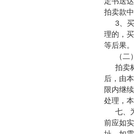
定书送达
拍卖款中
3、
理的，买
等后果。
（二
拍卖
后，由本
限内继续
处理，本
七、
前应如实
址，如需