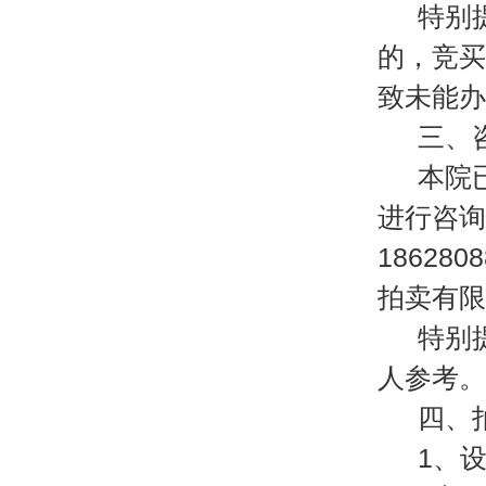
特别
的，竞买
致未能办
三、
本院
进行咨询
18628
拍卖有限
特别
人参考。
四、
1、