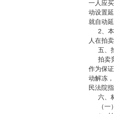
一人应买
动设置延
就自动延
2、
人在拍卖
五、
拍卖
作为保证
动解冻，
民法院指
六、
（一