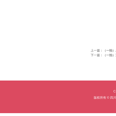
上一篇
：
（一拍）
下一篇
：
（一拍）
C
版权所有 © 四