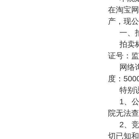
在淘宝网络
产，现公
一、
拍卖
证号：监
网络
度：500
特别
1、
院无法查
2、
切已知和