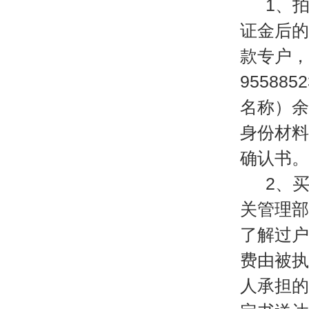
1、
证金后的
款专户，
95588
名称）余
身份材料
确认书。
2、
关管理部
了解过户
费由被执
人承担的