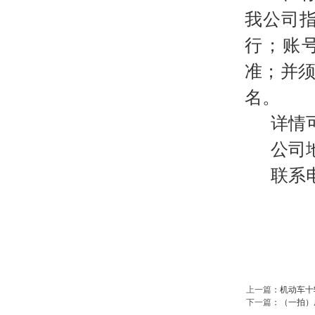
我公司
行；账号：
准；并须
名。
详情
公司
联系
上一篇
：
机动车十
下一篇
：
（一拍）