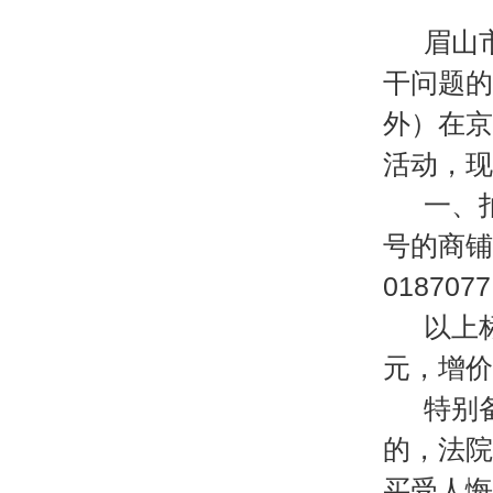
眉山
干问题的规
外）在京东
活动，现
一、
号的商铺三
018707
以上
元，增价
特别
的，法院
买受人悔