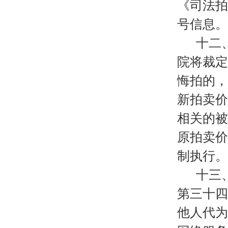
《司法拍
号信息。
十二
院将裁定
悔拍的，
新拍卖价
相关的被
原拍卖价
制执行。
十三
第三十四
他人代为