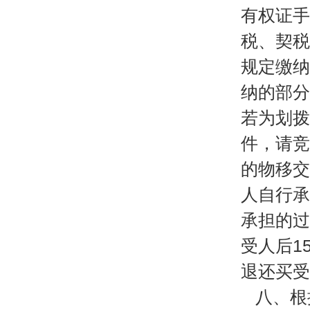
有权证手
税、契税
规定缴纳
纳的部分
若为划拨
件，请竞
的物移交
人自行承
承担的过
受人后
1
退还买受
八、根