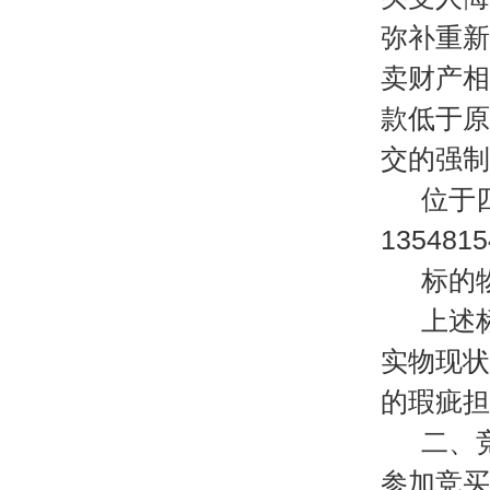
弥补重新
卖财产相
款低于原
交的强制
位于
135481
标的
上述
实物现状
的瑕疵担
二、
参加竞买