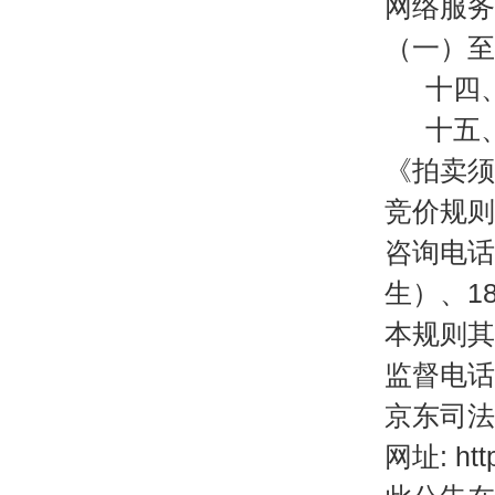
网络服务
（一）至
十四
十五
《拍卖须
竞价规则
咨询电话
生）、18
本规则其
监督电话
京东司法
网址
:
http